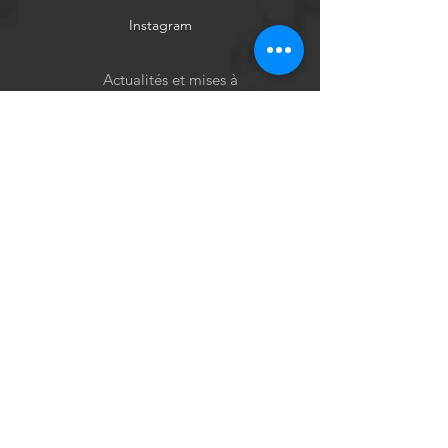
Instagram
Actualités et mises à
jour
S'abonner
Politique de cookies
Mentions légales