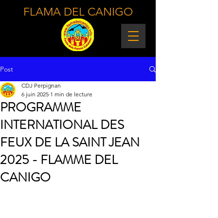
FLAMA DEL CANIGO
Post
CDJ Perpignan
6 juin 2025
1 min de lecture
PROGRAMME
INTERNATIONAL DES
FEUX DE LA SAINT JEAN
2025 - FLAMME DEL
CANIGO