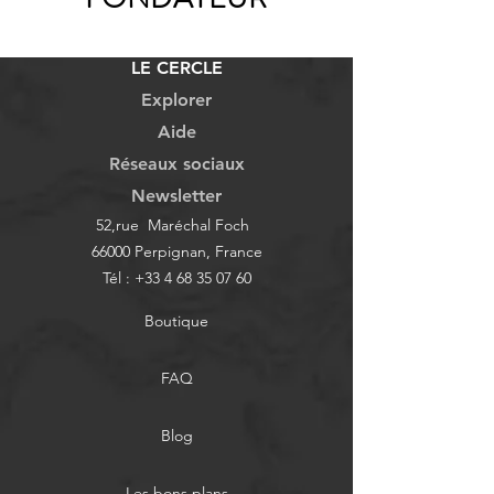
LE CERCLE
Explorer
Aide
Réseaux sociaux
Newsletter
52,rue Maréchal Foch
66000 Perpignan, France
Tél :
+33 4 68 35 07 60
Boutique
FAQ
Blog
Les bons plans