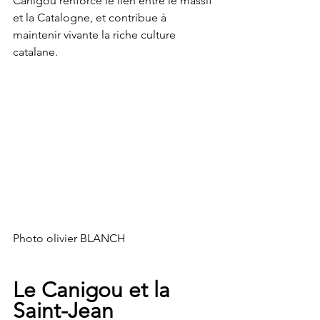
Canigou renforce le lien entre le massif 
et la Catalogne, et contribue à 
maintenir vivante la riche culture 
catalane.
Photo olivier BLANCH 
Le Canigou et la 
Saint-Jean