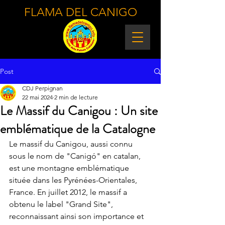
FLAMA DEL CANIGO
Post
CDJ Perpignan
22 mai 2024
2 min de lecture
Le Massif du Canigou : Un site
emblématique de la Catalogne
Le massif du Canigou, aussi connu 
sous le nom de "Canigó" en catalan, 
est une montagne emblématique 
située dans les Pyrénées-Orientales, 
France. En juillet 2012, le massif a 
obtenu le label "Grand Site", 
reconnaissant ainsi son importance et 