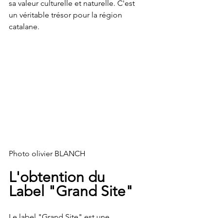
sa valeur culturelle et naturelle. C'est 
un véritable trésor pour la région 
catalane.
Photo olivier BLANCH 
L'obtention du 
Label "Grand Site"
Le label "Grand Site" est une 