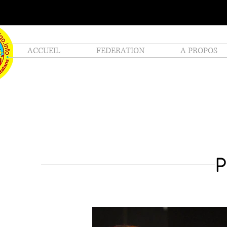
ACCUEIL
FEDERATION
A PROPOS
P