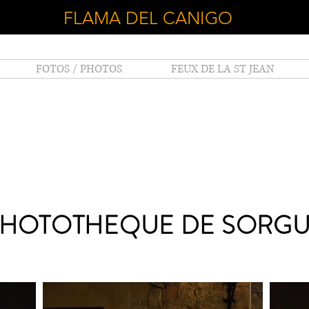
FLAMA DEL CANIGO
FOTOS / PHOTOS
FEUX DE LA ST JEAN
HOTOTHEQUE DE SORGU