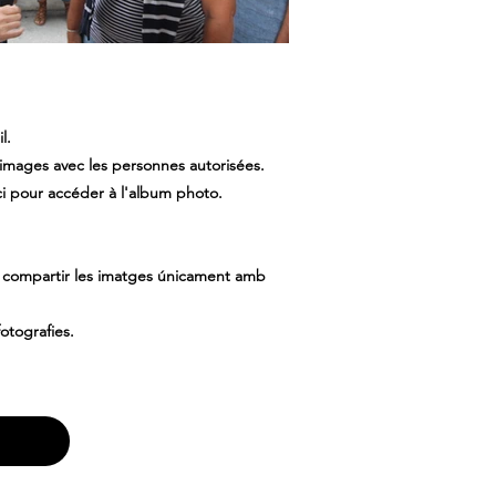
l.
 images avec les personnes autorisées.
ci pour accéder à l'album photo.
 i compartir les imatges únicament amb
otografies.