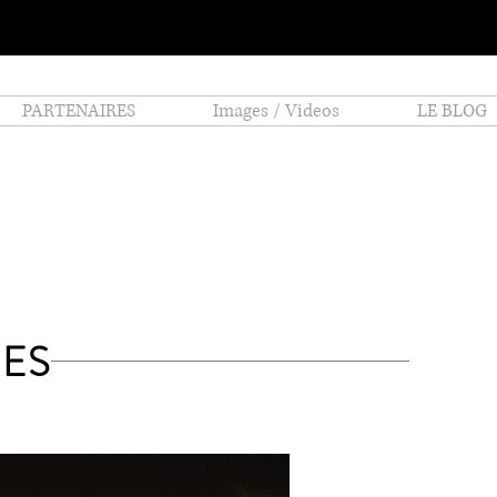
PARTENAIRES
Images / Videos
LE BLOG
ES