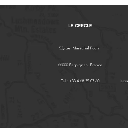
LE CERCLE
52,rue Maréchal Foch
66000 Perpignan, France
Tél : +33 4 68 35 07 60
lece