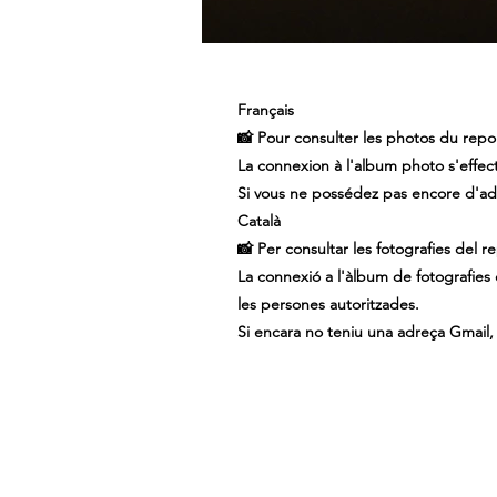
Français
📸 Pour consulter les photos du rep
La connexion à l'album photo s'effec
Si vous ne possédez pas encore d'adr
Català
📸 Per consultar les fotografies del 
La connexió a l'àlbum de fotografies
les persones autoritzades.
Si encara no teniu una adreça Gmail, 