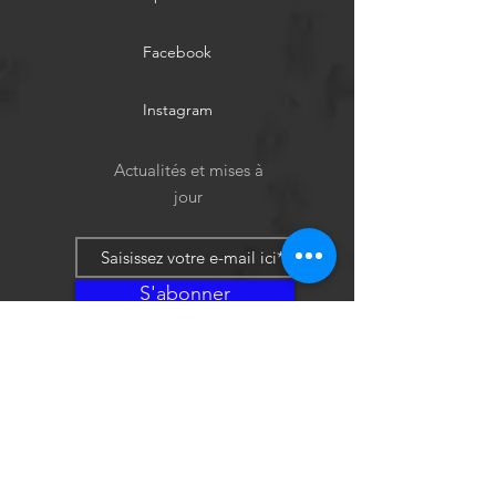
Facebook
Instagram
Actualités et mises à
jour
S'abonner
Politique de cookies
Mentions légales