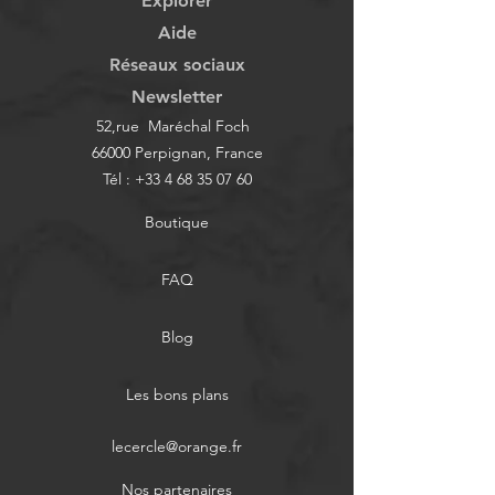
Explorer
Aide
Réseaux sociaux
Newsletter
52,rue Maréchal Foch
66000 Perpignan, France
Tél :
+33 4 68 35 07 60
Boutique
FAQ
Blog
Les bons plans
lecercle@orange.fr
Nos partenaires