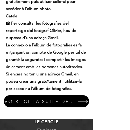
gratuitement puis utiliser celle-ci pour
accéder à l'album photo.
Català
📸 Per consultar les fotografies del
reportatge del fotògraf Olivier, heu de
disposar d'una adreça Gmail.
La connexió a l'àlbum de fotografies es fa
mitjançant un compte de Google per tal de
garantir la seguretat i compartir les imatges
únicament amb les persones autoritzades.
Si encara no teniu una adreça Gmail, en
podeu crear una gratuïtament i utilitzar-la
per accedir a l'àlbum de fotografies.
VOIR ICI LA SUITE DES PHOTOS
LE CERCLE