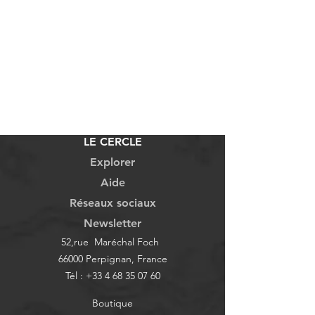
LE CERCLE
Explorer
Aide
Réseaux sociaux
Newsletter
52,rue Maréchal Foch
66000 Perpignan, France
Tél :
+33 4 68 35 07 60
Boutique