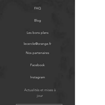
FAQ
Blog
Les bons plans
lecercle@orange.fr
Nos partenaires
Facebook
Instagram
Actualités et mises à
jour