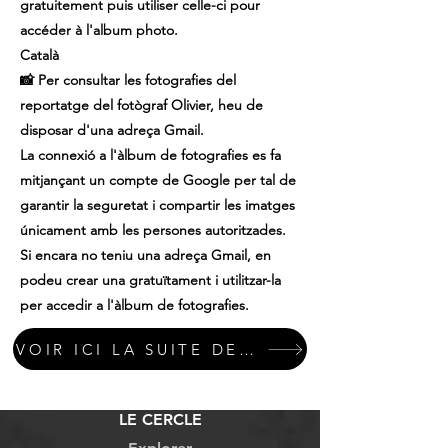
gratuitement puis utiliser celle-ci pour
accéder à l'album photo.
Català
📸 Per consultar les fotografies del
reportatge del fotògraf Olivier, heu de
disposar d'una adreça Gmail.
La connexió a l'àlbum de fotografies es fa
mitjançant un compte de Google per tal de
garantir la seguretat i compartir les imatges
únicament amb les persones autoritzades.
Si encara no teniu una adreça Gmail, en
podeu crear una gratuïtament i utilitzar-la
per accedir a l'àlbum de fotografies.
VOIR ICI LA SUITE DES PHOTOS
LE CERCLE