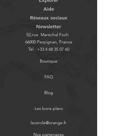
Explorer
Aide
Réseaux sociaux
Newsletter
52,rue Maréchal Foch
66000 Perpignan, France
Tél :
+33 4 68 35 07 60
Boutique
FAQ
Blog
Les bons plans
lecercle@orange.fr
Nos partenaires