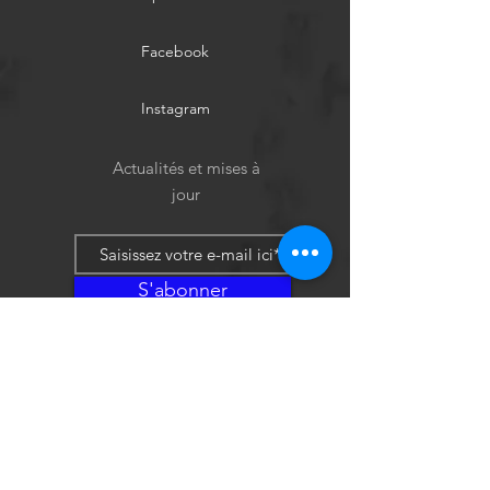
Facebook
Instagram
Actualités et mises à
jour
S'abonner
Politique de cookies
Mentions légales