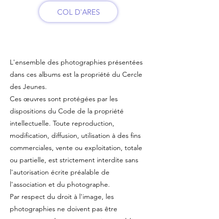
COL D'ARES
Avertissement – Droits
d'auteur et droit à l'image
L'ensemble des photographies présentées
dans ces albums est la propriété du Cercle
des Jeunes.
Ces œuvres sont protégées par les
dispositions du Code de la propriété
intellectuelle. Toute reproduction,
modification, diffusion, utilisation à des fins
commerciales, vente ou exploitation, totale
ou partielle, est strictement interdite sans
l'autorisation écrite préalable de
l'association et du photographe.
Par respect du droit à l'image, les
photographies ne doivent pas être