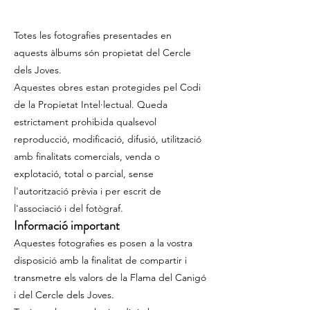
a la imatge
Totes les fotografies presentades en
aquests àlbums són propietat del Cercle
dels Joves.
Aquestes obres estan protegides pel Codi
de la Propietat Intel·lectual. Queda
estrictament prohibida qualsevol
reproducció, modificació, difusió, utilització
amb finalitats comercials, venda o
explotació, total o parcial, sense
l'autorització prèvia i per escrit de
l'associació i del fotògraf.
Informació important
Aquestes fotografies es posen a la vostra
disposició amb la finalitat de compartir i
transmetre els valors de la Flama del Canigó
i del Cercle dels Joves.