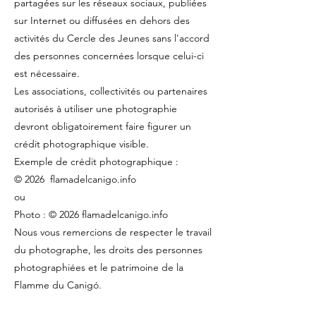
partagées sur les réseaux sociaux, publiées
sur Internet ou diffusées en dehors des
activités du Cercle des Jeunes sans l'accord
des personnes concernées lorsque celui-ci
est nécessaire.
Les associations, collectivités ou partenaires
autorisés à utiliser une photographie
devront obligatoirement faire figurer un
crédit photographique visible.
Exemple de crédit photographique :
© 2026 flamadelcanigo.info
ou
Photo : © 2026 flamadelcanigo.info
Nous vous remercions de respecter le travail
du photographe, les droits des personnes
photographiées et le patrimoine de la
Flamme du Canigó.
Avís – Drets d'autor i dret