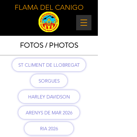
FLAMA DEL CANIGO
FOTOS / PHOTOS
ST CLIMENT DE LLOBREGAT
SORGUES
HARLEY DAVIDSON
ARENYS DE MAR 2026
RIA 2026