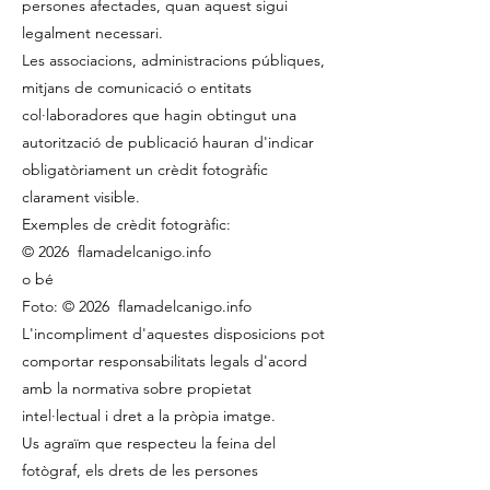
persones afectades, quan aquest sigui
legalment necessari.
Les associacions, administracions públiques,
mitjans de comunicació o entitats
col·laboradores que hagin obtingut una
autorització de publicació hauran d'indicar
obligatòriament un crèdit fotogràfic
clarament visible.
Exemples de crèdit fotogràfic:
© 2026 flamadelcanigo.info
o bé
Foto: © 2026 flamadelcanigo.info
L'incompliment d'aquestes disposicions pot
comportar responsabilitats legals d'acord
amb la normativa sobre propietat
intel·lectual i dret a la pròpia imatge.
Us agraïm que respecteu la feina del
fotògraf, els drets de les persones