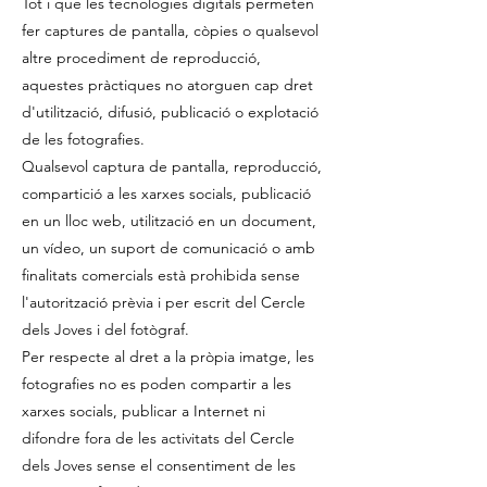
Tot i que les tecnologies digitals permeten
fer captures de pantalla, còpies o qualsevol
altre procediment de reproducció,
aquestes pràctiques no atorguen cap dret
d'utilització, difusió, publicació o explotació
de les fotografies.
Qualsevol captura de pantalla, reproducció,
compartició a les xarxes socials, publicació
en un lloc web, utilització en un document,
un vídeo, un suport de comunicació o amb
finalitats comercials està prohibida sense
l'autorització prèvia i per escrit del Cercle
dels Joves i del fotògraf.
Per respecte al dret a la pròpia imatge, les
fotografies no es poden compartir a les
xarxes socials, publicar a Internet ni
difondre fora de les activitats del Cercle
dels Joves sense el consentiment de les