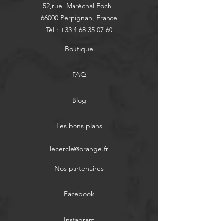
52,rue Maréchal Foch
66000 Perpignan, France
Tél :
+33 4 68 35 07 60
Boutique
FAQ
Blog
Les bons plans
lecercle@orange.fr
Nos partenaires
Facebook
Instagram