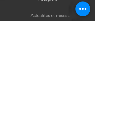
Actualités et mises à
jour
S'abonner
Politique de cookies
Mentions légales